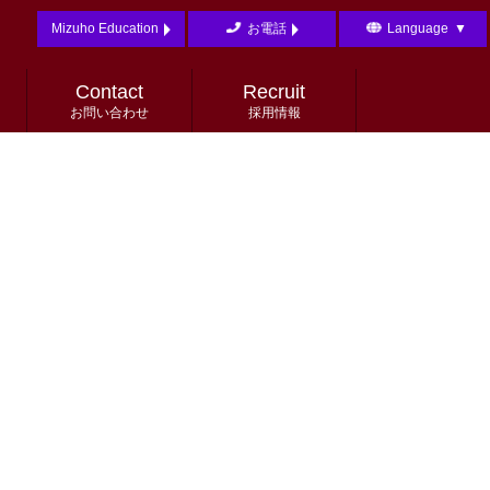
Mizuho Education
お電話
Language
▼
English
日本語
Contact
Recruit
お問い合わせ
採用情報