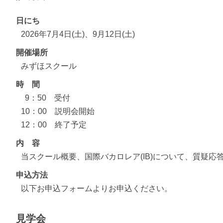
日にち
2026年7月4日(土)、9月12日(土)
開催場所
みずほスクール
時 間
9：50 受付
10：00 説明会開始
12：00 終了予定
内 容
当スクール概要、国際バカロレア(IB)について、質疑応
申込方法
以下お申込フォームよりお申込ください。
見学会