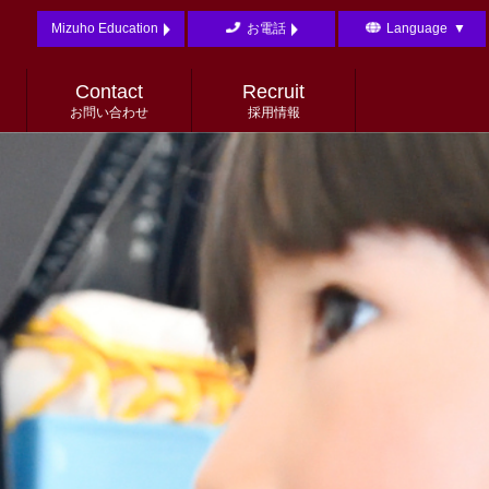
Mizuho Education
お電話
Language
▼
English
日本語
Contact
Recruit
お問い合わせ
採用情報