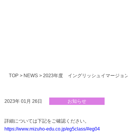
TOP
>
NEWS
>
2023年度 イングリッシュイマージョン
2023年 01月 26日
お知らせ
詳細については下記をご確認ください。
https://www.mizuho-edu.co.jp/eg5class/#eg04