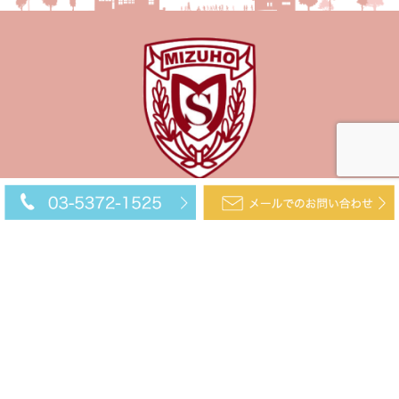
当スクールについて
設立趣旨
教育方針
特徴
アクセス
プログラム