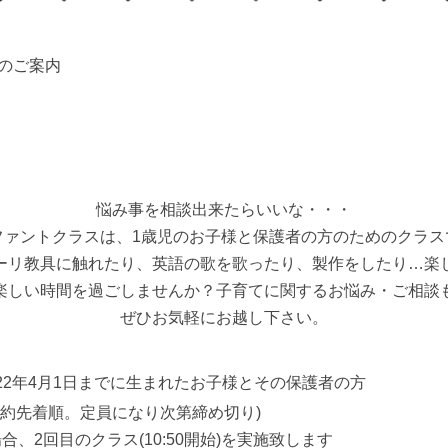
スのご案内
悩み事を相談出来たらいいな・・・
ファントクラスは、1歳児のお子様と保護者の方のためのクラス
ーリ教具に触れたり、英語の歌を歌ったり、製作をしたり…楽
楽しい時間を過ごしませんか？子育てに関するお悩み・ご相談
ぜひお気軽にお越し下さい。
2022年4月1日までに生まれたお子様とその保護者の方
予約先着順。定員になり次第締め切り)
、2回目のクラス(10:50開始)を実施致します