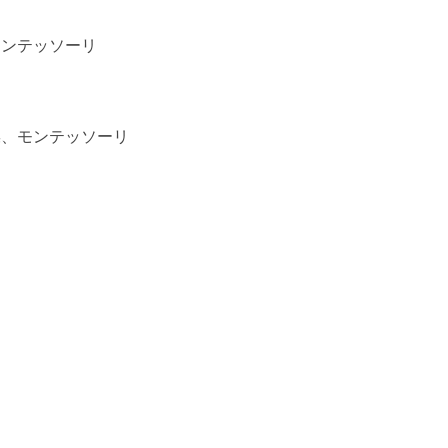
モンテッソーリ
操、モンテッソーリ
モンテッソーリ
モンテッソーリ
モンテッソーリ