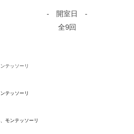
- 開室日 -
全9回
モンテッソーリ
モンテッソーリ
操、モンテッソーリ