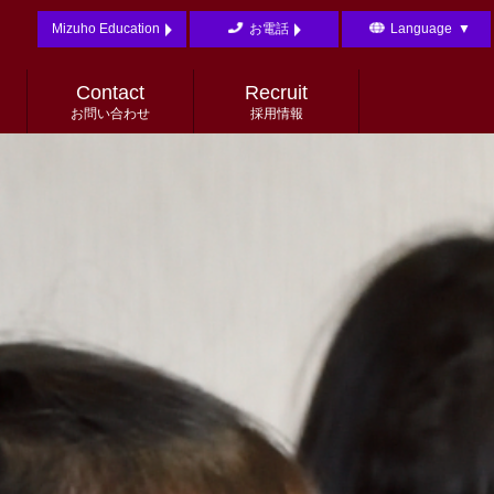
Mizuho Education
お電話
Language
▼
English
日本語
Contact
Recruit
お問い合わせ
採用情報