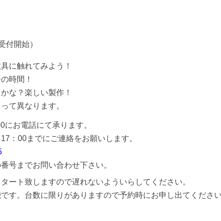
20 受付開始）
教具に触れてみよう！
語の時間！
るかな？楽しい製作！
よって異なります。
：00にお電話にて承ります。
17：00までにご連絡をお願いします。
5
の番号までお問い合わせ下さい。
スタート致しますので遅れないよういらしてください。
能です。台数に限りがありますので予約時にお申し出てくださ