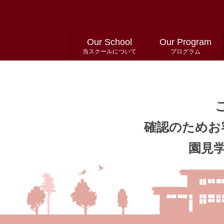
Our School
Our Program
当スクールについて
プログラム
確認のためお
園見