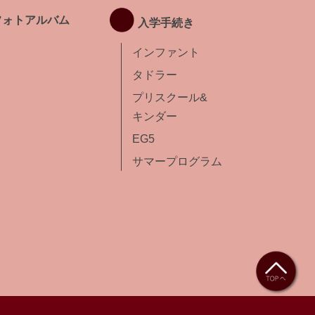
フォトアルバム
入学手続き
インファント
タドラー
プリスクール&
キンダー
EG5
サマープログラム