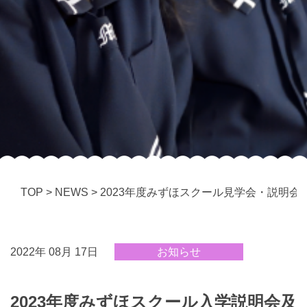
TOP
>
NEWS
>
2023年度みずほスクール見学会・説明会
2022年 08月 17日
お知らせ
2023年度みずほスクール入学説明会及