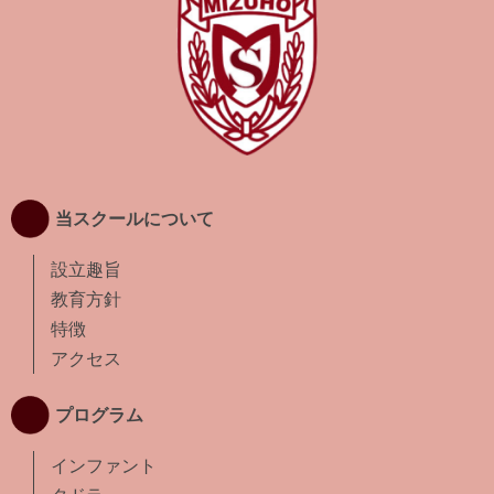
当スクールについて
設立趣旨
教育方針
特徴
アクセス
プログラム
インファント