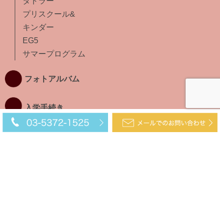
タドラー
プリスクール&
キンダー
EG5
サマープログラム
フォトアルバム
入学手続き
インファント
タドラー
プリスクール&
キンダー
EG5
サマープログラム