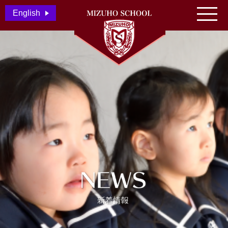
English